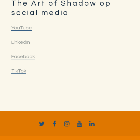
The Art of Shadow op
social media
YouTube
LinkedIn
Facebook
TikTok
Twitter
Facebook
Instagram
YouTube
LinkedIn
TikTok