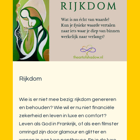
Rijkdom
Wie is er niet mee bezig: rijkdom genereren
en behouden? Wie wil er nu niet financiële
zekerheid en leven in luxe en comfort?
Leven als God in Frankrijk, of als een filmster
omringd zijn door glamour en glitter en
wonen in een luxe penthouse. En je de luxe