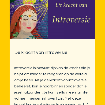
De kracht van introversie
Introversie is bewust zijn van de kracht die je
helpt om minder te reageren op de wereld
om je heen. Als je de kracht van introversie
beheerst, kun je naar binnen zonder dat je
jezelf afzondert. Je kunt zelfs in een ruimte
vol met mensen introvert zijn. Met deze
kracht kun je volledig betrokkenheid zijn […]