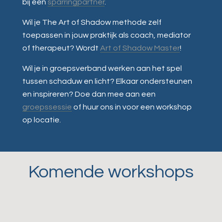
bij een
sparringpartner
.
Wil je The Art of Shadow methode zelf
toepassen in jouw praktijk als coach, mediator
of therapeut? Wordt
Art of Shadow Master
!
Wil je in groepsverband werken aan het spel
tussen schaduw en licht? Elkaar ondersteunen
en inspireren? Doe dan mee aan een
groepssessie
of huur ons in voor een workshop
op locatie.
Komende workshops