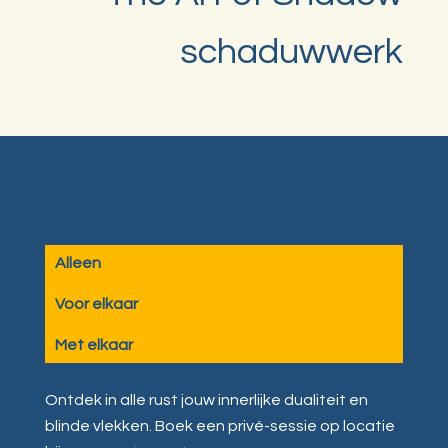
schaduwwerk
Alleen
Voor elkaar
Met elkaar
Ontdek in alle rust jouw innerlijke dualiteit en
blinde vlekken. Boek een privé-sessie op locatie