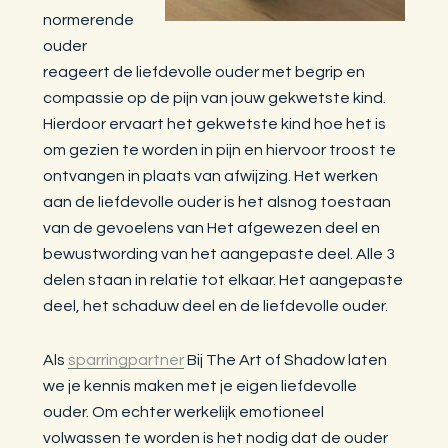
normerende
ouder
reageert de liefdevolle ouder met begrip en
compassie op de pijn van jouw gekwetste kind.
Hierdoor ervaart het gekwetste kind hoe het is
om gezien te worden in pijn en hiervoor troost te
ontvangen in plaats van afwijzing. Het werken
aan de liefdevolle ouder is het alsnog toestaan
van de gevoelens van Het afgewezen deel en
bewustwording van het aangepaste deel. Alle 3
delen staan in relatie tot elkaar. Het aangepaste
deel, het schaduw deel en de liefdevolle ouder.
Als
sparringpartner
Bij The Art of Shadow laten
we je kennis maken met je eigen liefdevolle
ouder. Om echter werkelijk emotioneel
volwassen te worden is het nodig dat de ouder