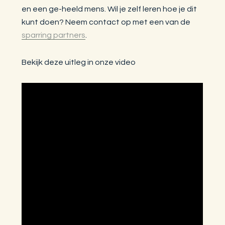
en een ge-heeld mens. Wil je zelf leren hoe je dit
kunt doen? Neem contact op met een van de
sparring partners
.
Bekijk deze uitleg in onze video