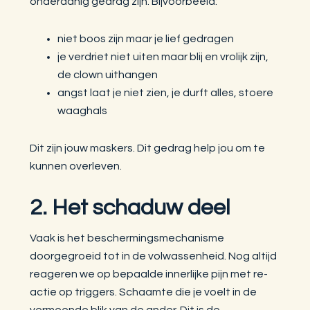
onderdanig gedrag zijn. Bijvoorbeeld:
niet boos zijn maar je lief gedragen
je verdriet niet uiten maar blij en vrolijk zijn,
de clown uithangen
angst laat je niet zien, je durft alles, stoere
waaghals
Dit zijn jouw maskers. Dit gedrag help jou om te
kunnen overleven.
2. Het schaduw deel
Vaak is het beschermingsmechanisme
doorgegroeid tot in de volwassenheid. Nog altijd
reageren we op bepaalde innerlijke pijn met re-
actie op triggers. Schaamte die je voelt in de
vermeende blik van de ander. Dit is de