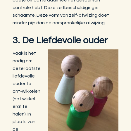
controle hebt. Deze zelfbeschuldiging is
schaamte. Deze vorm van zelf-afwijzing doet
minder pijn dan de oorspronkelijke afwijzing.
3. De Liefdevolle ouder
Vaak is het
nodig om
deze laatste
liefdevolle
ouder te
ont-wikkelen
(het wikkel
eraf te
halen). In
plaats van
de