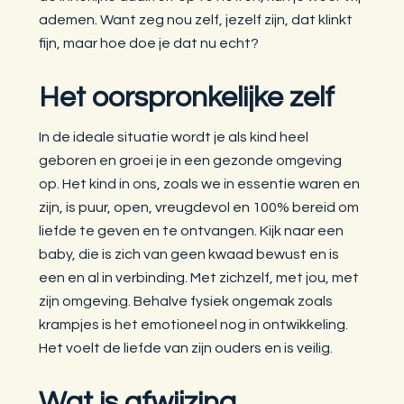
ademen. Want zeg nou zelf, jezelf zijn, dat klinkt
fijn, maar hoe doe je dat nu echt?
Het oorspronkelijke zelf
In de ideale situatie wordt je als kind heel
geboren en groei je in een gezonde omgeving
op. Het kind in ons, zoals we in essentie waren en
zijn, is puur, open, vreugdevol en 100% bereid om
liefde te geven en te ontvangen. Kijk naar een
baby, die is zich van geen kwaad bewust en is
een en al in verbinding. Met zichzelf, met jou, met
zijn omgeving. Behalve fysiek ongemak zoals
krampjes is het emotioneel nog in ontwikkeling.
Het voelt de liefde van zijn ouders en is veilig.
Wat is afwijzing