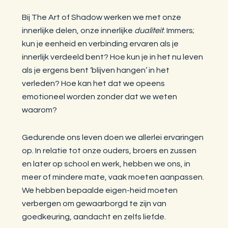
Bij The Art of Shadow werken we met onze
innerlijke delen, onze innerlijke
dualiteit
. Immers;
kun je eenheid en verbinding ervaren als je
innerlijk verdeeld bent? Hoe kun je in het nu leven
als je ergens bent ‘blijven hangen’ in het
verleden? Hoe kan het dat we opeens
emotioneel worden zonder dat we weten
waarom?
Gedurende ons leven doen we allerlei ervaringen
op. In relatie tot onze ouders, broers en zussen
en later op school en werk, hebben we ons, in
meer of mindere mate, vaak moeten aanpassen.
We hebben bepaalde eigen-heid moeten
verbergen om gewaarborgd te zijn van
goedkeuring, aandacht en zelfs liefde.