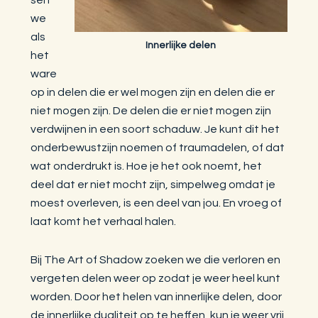
we
als
Innerlijke delen
het
ware
op in delen die er wel mogen zijn en delen die er
niet mogen zijn. De delen die er niet mogen zijn
verdwijnen in een soort schaduw. Je kunt dit het
onderbewustzijn noemen of traumadelen, of dat
wat onderdrukt is. Hoe je het ook noemt, het
deel dat er niet mocht zijn, simpelweg omdat je
moest overleven, is een deel van jou. En vroeg of
laat komt het verhaal halen.
Bij The Art of Shadow zoeken we die verloren en
vergeten delen weer op zodat je weer heel kunt
worden. Door het helen van innerlijke delen, door
de innerlijke dualiteit op te heffen, kun je weer vrij