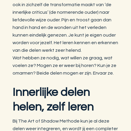
ook in zichzelf de transformatie maakt van ‘de
innerlijke criticus’ (de normerende ouder) naar
liefdevolle wijze ouder. Pijn en troost gaan dan
hand in hand en de wonden uit het verleden
kunnen eindelijk genezen. Je kunt je eigen ouder
worden voor jezelf. Het leren kennen en erkennen
van die delen werkt zeer helend.
Wat hebben ze nodig, wat willen ze graag, wat
voelen ze? Mogen ze er weer bij horen? Kun je ze
omarmen? Beide delen mogen er zijn. Ervaar ze.
Innerlijke delen
helen, zelf leren
Bij The Art of Shadow Methode kun je al deze
delen weer integreren, en wordt jij een completer