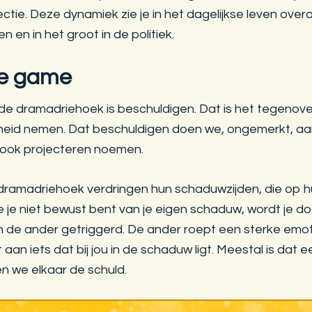
tie. Deze dynamiek zie je in het dagelijkse leven overal
n en in het groot in de politiek.
e game
de dramadriehoek is beschuldigen. Dat is het tegenov
kheid nemen. Dat beschuldigen doen we, ongemerkt, a
t ook projecteren noemen.
 dramadriehoek verdringen hun schaduwzijden, die op 
je je niet bewust bent van je eigen schaduw, wordt je d
de ander getriggerd. De ander roept een sterke emotie b
rt aan iets dat bij jou in de schaduw ligt. Meestal is dat ee
n we elkaar de schuld.