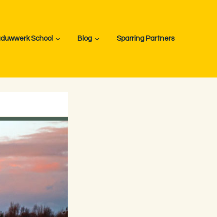
duwwerk School
Blog
Sparring Partners