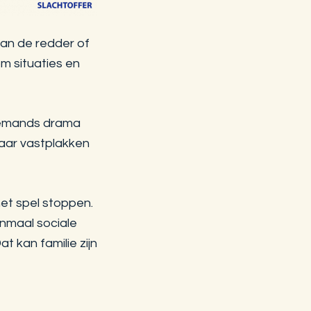
 van de redder of
m situaties en
 iemands drama
maar vastplakken
het spel stoppen.
enmaal sociale
at kan familie zijn