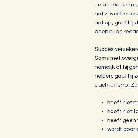
Je zou denken dat
net zoveel machts
het op’, gaat bij
doen bij de redde
Succes verzekerd
Soms met overgevo
namelijk of hij 
helpen, gaat hij 
slachtofferrol. Zo
hoeft niet 
hoeft niet t
heeft geen 
wordt door 