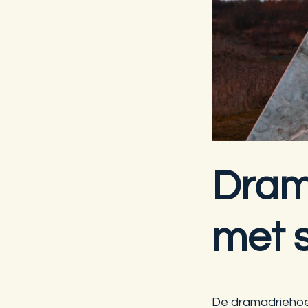
Dram
met 
De dramadriehoe