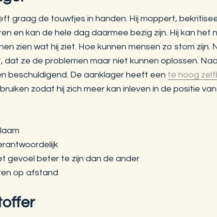
ft graag de touwtjes in handen. Hij moppert, bekritisee
n en kan de hele dag daarmee bezig zijn. Hij kan het n
nen zien wat hij ziet. Hoe kunnen mensen zo stom zijn.
nt, dat ze de problemen maar niet kunnen oplossen. Naa
g en beschuldigend. De aanklager heeft een
te hoog zel
uiken zodat hij zich meer kan inleven in de positie van
blaam
verantwoordelijk
et gevoel beter te zijn dan de ander
ren op afstand
toffer