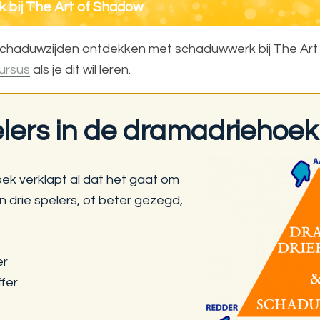
bij The Art of Shadow
schaduwzijden ontdekken met schaduwwerk bij The Art
ursus
als je dit wil leren.
elers in de dramadriehoek
ek verklapt al dat het gaat om
 drie spelers, of beter gezegd,
er
fer