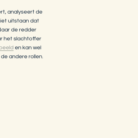
rt, analyseert de
iet uitstaan dat
 Naar de redder
r het slachtoffer
fbeeld
en kan wel
 de andere rollen.