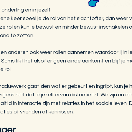
jn onderling en in jezelf
 ene keer speel je de rol van het slachtoffer, dan weer
ze rollen kun je bewust en minder bewust inschakelen o
and te zetten.
n anderen ook weer rollen aannemen waardoor jij in
Soms lijkt het alsof er geen einde aankomt en blijf je 
 rol.
aduwwerk gaat zien wat er gebeurt en ingrijpt, kun je 
igens niet dat je jezelf ervan distantieert. We zijn nu e
ltijd in interactie zijn met relaties in het sociale leven. D
aties of vrienden of kennissen.
ager