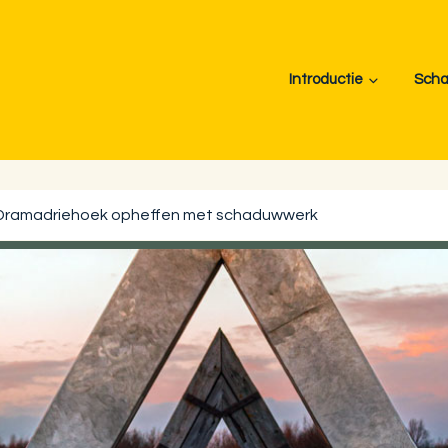
Introductie
Scha
Dramadriehoek opheffen met schaduwwerk