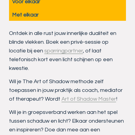
Voor elkaar
Met elkaar
Ontdek in alle rust jouw innerlijke dualiteit en
blinde vlekken. Boek een privé-sessie op
locatie bij een
sparringpartner
, of laat
telefonisch kort even licht schijnen op een
kwestie.
Wil je The Art of Shadow methode zelf
toepassen in jouw praktijk als coach, mediator
of therapeut? Wordt
Art of Shadow Master
!
Wil je in groepsverband werken aan het spel
tussen schaduw en licht? Elkaar ondersteunen
en inspireren? Doe dan mee aan een