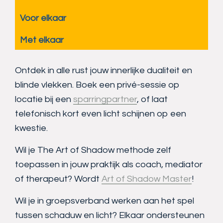
Voor elkaar
Met elkaar
Ontdek in alle rust jouw innerlijke dualiteit en
blinde vlekken. Boek een privé-sessie op
locatie bij een
sparringpartner
, of laat
telefonisch kort even licht schijnen op een
kwestie.
Wil je The Art of Shadow methode zelf
toepassen in jouw praktijk als coach, mediator
of therapeut? Wordt
Art of Shadow Master
!
Wil je in groepsverband werken aan het spel
tussen schaduw en licht? Elkaar ondersteunen