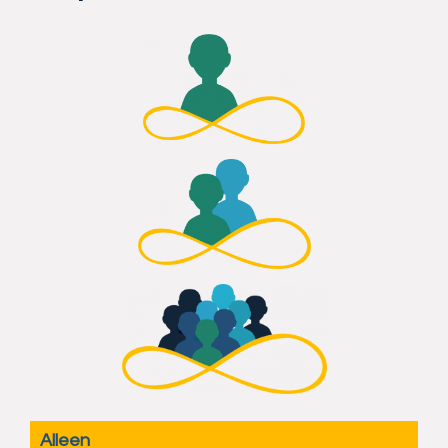
Alleen